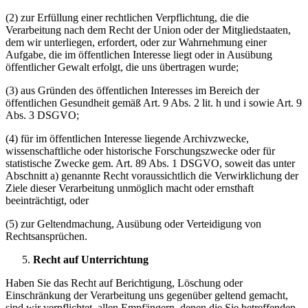
(2) zur Erfüllung einer rechtlichen Verpflichtung, die die
Verarbeitung nach dem Recht der Union oder der Mitgliedstaaten,
dem wir unterliegen, erfordert, oder zur Wahrnehmung einer
Aufgabe, die im öffentlichen Interesse liegt oder in Ausübung
öffentlicher Gewalt erfolgt, die uns übertragen wurde;
(3) aus Gründen des öffentlichen Interesses im Bereich der
öffentlichen Gesundheit gemäß Art. 9 Abs. 2 lit. h und i sowie Art. 9
Abs. 3 DSGVO;
(4) für im öffentlichen Interesse liegende Archivzwecke,
wissenschaftliche oder historische Forschungszwecke oder für
statistische Zwecke gem. Art. 89 Abs. 1 DSGVO, soweit das unter
Abschnitt a) genannte Recht voraussichtlich die Verwirklichung der
Ziele dieser Verarbeitung unmöglich macht oder ernsthaft
beeinträchtigt, oder
(5) zur Geltendmachung, Ausübung oder Verteidigung von
Rechtsansprüchen.
Recht auf Unterrichtung
Haben Sie das Recht auf Berichtigung, Löschung oder
Einschränkung der Verarbeitung uns gegenüber geltend gemacht,
sind wir verpflichtet, allen Empfängern, denen die Sie betreffenden