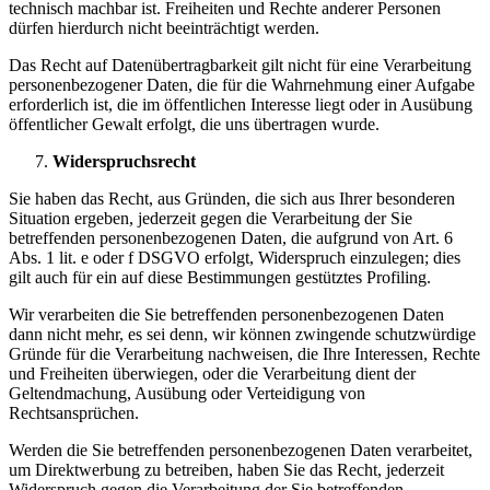
technisch machbar ist. Freiheiten und Rechte anderer Personen
dürfen hierdurch nicht beeinträchtigt werden.
Das Recht auf Datenübertragbarkeit gilt nicht für eine Verarbeitung
personenbezogener Daten, die für die Wahrnehmung einer Aufgabe
erforderlich ist, die im öffentlichen Interesse liegt oder in Ausübung
öffentlicher Gewalt erfolgt, die uns übertragen wurde.
Widerspruchsrecht
Sie haben das Recht, aus Gründen, die sich aus Ihrer besonderen
Situation ergeben, jederzeit gegen die Verarbeitung der Sie
betreffenden personenbezogenen Daten, die aufgrund von Art. 6
Abs. 1 lit. e oder f DSGVO erfolgt, Widerspruch einzulegen; dies
gilt auch für ein auf diese Bestimmungen gestütztes Profiling.
Wir verarbeiten die Sie betreffenden personenbezogenen Daten
dann nicht mehr, es sei denn, wir können zwingende schutzwürdige
Gründe für die Verarbeitung nachweisen, die Ihre Interessen, Rechte
und Freiheiten überwiegen, oder die Verarbeitung dient der
Geltendmachung, Ausübung oder Verteidigung von
Rechtsansprüchen.
Werden die Sie betreffenden personenbezogenen Daten verarbeitet,
um Direktwerbung zu betreiben, haben Sie das Recht, jederzeit
Widerspruch gegen die Verarbeitung der Sie betreffenden