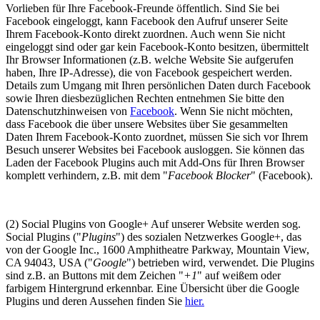
Vorlieben für Ihre Facebook-Freunde öffentlich. Sind Sie bei
Facebook eingeloggt, kann Facebook den Aufruf unserer Seite
Ihrem Facebook-Konto direkt zuordnen. Auch wenn Sie nicht
eingeloggt sind oder gar kein Facebook-Konto besitzen, übermittelt
Ihr Browser Informationen (z.B. welche Website Sie aufgerufen
haben, Ihre IP-Adresse), die von Facebook gespeichert werden.
Details zum Umgang mit Ihren persönlichen Daten durch Facebook
sowie Ihren diesbezüglichen Rechten entnehmen Sie bitte den
Datenschutzhinweisen von
Facebook
. Wenn Sie nicht möchten,
dass Facebook die über unsere Websites über Sie gesammelten
Daten Ihrem Facebook-Konto zuordnet, müssen Sie sich vor Ihrem
Besuch unserer Websites bei Facebook ausloggen. Sie können das
Laden der Facebook Plugins auch mit Add-Ons für Ihren Browser
komplett verhindern, z.B. mit dem "
Facebook Blocker
" (Facebook).
(2) Social Plugins von Google+ Auf unserer Website werden sog.
Social Plugins ("
Plugins
") des sozialen Netzwerkes Google+, das
von der Google Inc., 1600 Amphitheatre Parkway, Mountain View,
CA 94043, USA ("
Google
") betrieben wird, verwendet. Die Plugins
sind z.B. an Buttons mit dem Zeichen "
+1
" auf weißem oder
farbigem Hintergrund erkennbar. Eine Übersicht über die Google
Plugins und deren Aussehen finden Sie
hier.