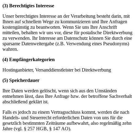
(3) Berechtigtes Interesse
Unser berechtigtes Interesse an der Verarbeitung besteht darin, mit
Ihnen auf schnellem Wege zu kommunizieren und Ihre Anfragen
kostengünstig zu beantworten. Wenn Sie uns Ihre Anschrift
mitteilen, behalten wir uns vor, diese für postalische Direktwerbung
zu verwenden. Ihr Interesse am Datenschutz können Sie durch eine
sparsame Datenweitergabe (z.B. Verwendung eines Pseudonyms)
wahren.
(4) Empfängerkategorien
Hostinganbieter, Versanddienstleister bei Direktwerbung
(5) Speicherdauer
Ihre Daten werden gelöscht, wenn sich aus den Umständen
entnehmen lässt, dass Ihre Anfrage bzw. der betroffene Sachverhalt
abschließend geklärt ist.
Falls es jedoch zu einem Vertragsschluss kommt, werden die nach
Handels- und Steuerrecht erforderlichen Daten von uns für die
gesetzlich bestimmten Zeiträume aufbewahrt, also regelmäßig zehn
Jahre (vgl. § 257 HGB, § 147 AO).