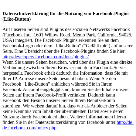
Datenschutzerklärung für die Nutzung von Facebook-Plugins
(Like-Button)
Auf unseren Seiten sind Plugins des sozialen Netzwerks Facebook
(Facebook Inc., 1601 Willow Road, Menlo Park, California, 94025,
USA) integriert. Die Facebook-Plugins erkennen Sie an dem
Facebook-Logo oder dem "Like-Button" ("Gefällt mir") auf unserer
Seite. Eine Übersicht über die Facebook-Plugins finden Sie hier:
http://developers.facebook.com/docs/plugins/
.
Wenn Sie unsere Seiten besuchen, wird über das Plugin eine direkte
Verbindung zwischen Ihrem Browser und dem Facebook-Server
hergestellt. Facebook erhält dadurch die Information, dass Sie mit
Ihrer IP-Adresse unsere Seite besucht haben. Wenn Sie den
Facebook "Like-Button" anklicken während Sie in Ihrem
Facebook-Account eingeloggt sind, können Sie die Inhalte unserer
Seiten auf Ihrem Facebook-Profil verlinken. Dadurch kann
Facebook den Besuch unserer Seiten Ihrem Benutzerkonto
zuordnen. Wir weisen darauf hin, dass wir als Anbieter der Seiten
keine Kenntnis vom Inhalt der übermittelten Daten sowie deren
Nutzung durch Facebook erhalten. Weitere Informationen hierzu
finden Sie in der Datenschutzerklärung von facebook unter
http://de-
de.facebook.com/policy.php