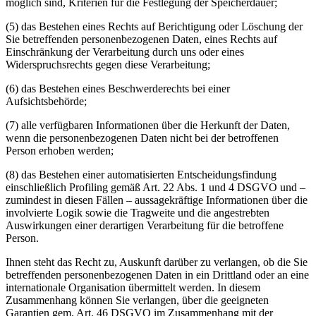
möglich sind, Kriterien für die Festlegung der Speicherdauer;
(5) das Bestehen eines Rechts auf Berichtigung oder Löschung der
Sie betreffenden personenbezogenen Daten, eines Rechts auf
Einschränkung der Verarbeitung durch uns oder eines
Widerspruchsrechts gegen diese Verarbeitung;
(6) das Bestehen eines Beschwerderechts bei einer
Aufsichtsbehörde;
(7) alle verfügbaren Informationen über die Herkunft der Daten,
wenn die personenbezogenen Daten nicht bei der betroffenen
Person erhoben werden;
(8) das Bestehen einer automatisierten Entscheidungsfindung
einschließlich Profiling gemäß Art. 22 Abs. 1 und 4 DSGVO und –
zumindest in diesen Fällen – aussagekräftige Informationen über die
involvierte Logik sowie die Tragweite und die angestrebten
Auswirkungen einer derartigen Verarbeitung für die betroffene
Person.
Ihnen steht das Recht zu, Auskunft darüber zu verlangen, ob die Sie
betreffenden personenbezogenen Daten in ein Drittland oder an eine
internationale Organisation übermittelt werden. In diesem
Zusammenhang können Sie verlangen, über die geeigneten
Garantien gem. Art. 46 DSGVO im Zusammenhang mit der