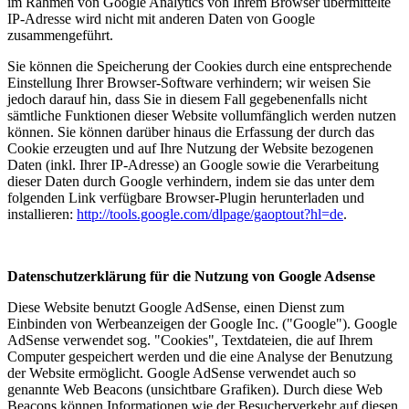
im Rahmen von Google Analytics von Ihrem Browser übermittelte
IP-Adresse wird nicht mit anderen Daten von Google
zusammengeführt.
Sie können die Speicherung der Cookies durch eine entsprechende
Einstellung Ihrer Browser-Software verhindern; wir weisen Sie
jedoch darauf hin, dass Sie in diesem Fall gegebenenfalls nicht
sämtliche Funktionen dieser Website vollumfänglich werden nutzen
können. Sie können darüber hinaus die Erfassung der durch das
Cookie erzeugten und auf Ihre Nutzung der Website bezogenen
Daten (inkl. Ihrer IP-Adresse) an Google sowie die Verarbeitung
dieser Daten durch Google verhindern, indem sie das unter dem
folgenden Link verfügbare Browser-Plugin herunterladen und
installieren:
http://tools.google.com/dlpage/gaoptout?hl=de
.
Datenschutzerklärung für die Nutzung von Google Adsense
Diese Website benutzt Google AdSense, einen Dienst zum
Einbinden von Werbeanzeigen der Google Inc. ("Google"). Google
AdSense verwendet sog. "Cookies", Textdateien, die auf Ihrem
Computer gespeichert werden und die eine Analyse der Benutzung
der Website ermöglicht. Google AdSense verwendet auch so
genannte Web Beacons (unsichtbare Grafiken). Durch diese Web
Beacons können Informationen wie der Besucherverkehr auf diesen