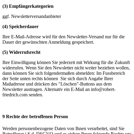
(3) Empfängerkategorien
ggf. Newsletterversandanbieter
(4) Speicherdauer
Ihre E-Mail-Adresse wird für den Newsletter-Versand nur für die
Dauer der gewünschten Anmeldung gespeichert.
(5) Widerrufsrecht
Ihre Einwilligung können Sie jederzeit mit Wirkung für die Zukunft
widerrufen. Wenn Sie den Newsletter nicht weiter beziehen wollen,
dann können Sie sich folgendermaßen abmelden: Im Fussbereich
der Seite unten rechts können Sie sich durch Angabe Ihrer
Mailadresse und drücken des "Löschen"-Buttons aus dem
Newsletter austragen. Alternativ ein E-Mail an info@robert-
friedrich.com senden.
9 Rechte der betroffenen Person
Werden personenbezogene Daten von Ihnen verarbeitet, sind Sie
Betroffener i.S.d. DSGVO und es stehen Ihnen folgende Rechte uns