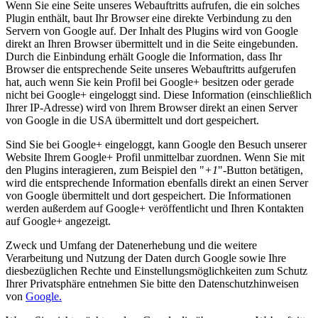
Wenn Sie eine Seite unseres Webauftritts aufrufen, die ein solches
Plugin enthält, baut Ihr Browser eine direkte Verbindung zu den
Servern von Google auf. Der Inhalt des Plugins wird von Google
direkt an Ihren Browser übermittelt und in die Seite eingebunden.
Durch die Einbindung erhält Google die Information, dass Ihr
Browser die entsprechende Seite unseres Webauftritts aufgerufen
hat, auch wenn Sie kein Profil bei Google+ besitzen oder gerade
nicht bei Google+ eingeloggt sind. Diese Information (einschließlich
Ihrer IP-Adresse) wird von Ihrem Browser direkt an einen Server
von Google in die USA übermittelt und dort gespeichert.
Sind Sie bei Google+ eingeloggt, kann Google den Besuch unserer
Website Ihrem Google+ Profil unmittelbar zuordnen. Wenn Sie mit
den Plugins interagieren, zum Beispiel den "
+1
"-Button betätigen,
wird die entsprechende Information ebenfalls direkt an einen Server
von Google übermittelt und dort gespeichert. Die Informationen
werden außerdem auf Google+ veröffentlicht und Ihren Kontakten
auf Google+ angezeigt.
Zweck und Umfang der Datenerhebung und die weitere
Verarbeitung und Nutzung der Daten durch Google sowie Ihre
diesbezüglichen Rechte und Einstellungsmöglichkeiten zum Schutz
Ihrer Privatsphäre entnehmen Sie bitte den Datenschutzhinweisen
von
Google.