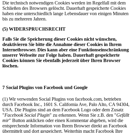
Die technisch notwendigen Cookies werden im Regelfall mit dem
Schließen des Browsers gelöscht. Dauerhaft gespeicherte Cookies
haben eine unterschiedlich lange Lebensdauer von einigen Minuten
bis zu mehreren Jahren.
(5) WIDERSPRUCHSRECHT
Falls Sie die Speicherung dieser Cookies nicht wünschen,
deaktivieren Sie bitte die Annahme dieser Cookies in Ihrem
Internetbrowser. Dies kann aber eine Funktionseinschränkung
unserer Webseite zur Folge haben. Dauerhaft gespeicherte
Cookies können Sie ebenfalls jederzeit über Ihren Browser
löschen.
7 Social Plugins von Facebook und Google
(1) Wir verwenden Social Plugins von facebook.com, betrieben
durch Facebook Inc., 1601 S. California Ave, Palo Alto, CA 94304,
USA. Die Plugins sind an dem Facebook Logo oder dem Zusatz
"
Facebook Social Plugin
" zu erkennen. Wenn Sie z.B. den "
Gefällt
mir
" Button anklicken oder einen Kommentar abgeben, wird die
entsprechende Information von Ihrem Browser direkt an Facebook
übermittelt und dort gespeichert. Weiterhin macht Facebook Ihre