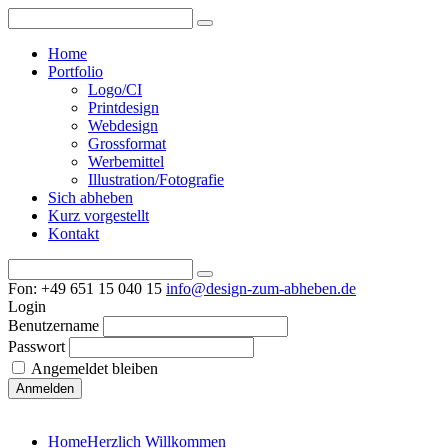
Home
Portfolio
Logo/CI
Printdesign
Webdesign
Grossformat
Werbemittel
Illustration/Fotografie
Sich abheben
Kurz vorgestellt
Kontakt
Fon: +49 651 15 040 15
info@design-zum-abheben.de
Login
Benutzername
Passwort
Angemeldet bleiben
Home
Herzlich Willkommen