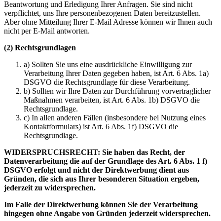
Beantwortung und Erledigung Ihrer Anfragen. Sie sind nicht
verpflichtet, uns Ihre personenbezogenen Daten bereitzustellen.
Aber ohne Mitteilung Ihrer E-Mail Adresse können wir Ihnen auch
nicht per E-Mail antworten.
(2) Rechtsgrundlagen
a) Sollten Sie uns eine ausdrückliche Einwilligung zur
Verarbeitung Ihrer Daten gegeben haben, ist Art. 6 Abs. 1a)
DSGVO die Rechtsgrundlage für diese Verarbeitung.
b) Sollten wir Ihre Daten zur Durchführung vorvertraglicher
Maßnahmen verarbeiten, ist Art. 6 Abs. 1b) DSGVO die
Rechtsgrundlage.
c) In allen anderen Fällen (insbesondere bei Nutzung eines
Kontaktformulars) ist Art. 6 Abs. 1f) DSGVO die
Rechtsgrundlage.
WIDERSPRUCHSRECHT: Sie haben das Recht, der
Datenverarbeitung die auf der Grundlage des Art. 6 Abs. 1 f)
DSGVO erfolgt und nicht der Direktwerbung dient aus
Gründen, die sich aus Ihrer besonderen Situation ergeben,
jederzeit zu widersprechen.
Im Falle der Direktwerbung können Sie der Verarbeitung
hingegen ohne Angabe von Gründen jederzeit widersprechen.